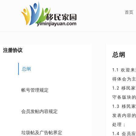
首页
注册协议
总纲
总纲
1.1 欢
得体会为
1.2 移
帐号管理规定
守各版块
1.3 移
会员发帖内容规定
发表内容
处理；
垃圾帖及广告帖界定
1.4 会