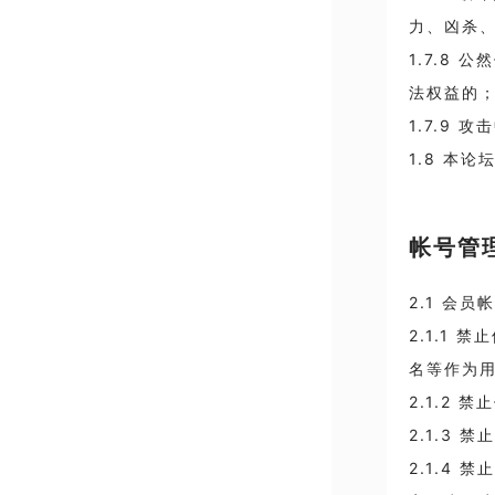
力、凶杀
1.7.8
法权益的
1.7.9
1.8 本
帐号管
2.1 会
2.1.1
名等作为
2.1.2
2.1.3
2.1.4