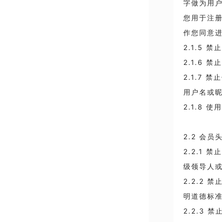
字做为用
您用于注
作您同意
2.1.5
2.1.6
2.1.7
用户名或
2.1.8
2.2 会
2.2.1
级领导人
2.2.2
明道德标
2.2.3