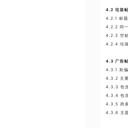
4.2
垃圾
4.2.1
标
4.2.2
同
4.2.3
空
4.2.4
垃
4.3
广告
4.3.1
欺
4.3.2
主
4.3.3
包
4.3.4
包
4.3.5
跨
4.3.6
主