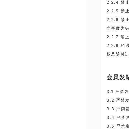
2.2.4
2.2.5
2.2.6
文字做为
2.2.7
2.2.8
权及随时
会员发
3.1 严
3.2 严
3.3 严
3.4 严
3.5 严