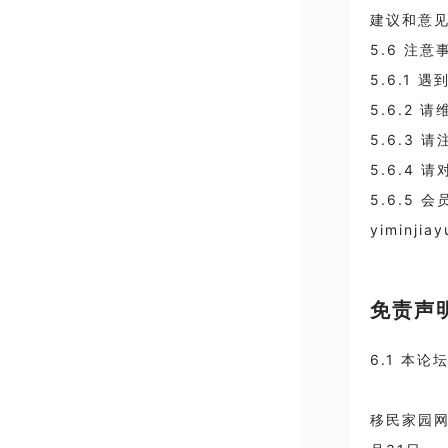
建议和意
5.6 注意
5.6.1
5.6.2
5.6.3
5.6.4
5.6.5
yiminjia
免责声
6.1 本
移民家园网