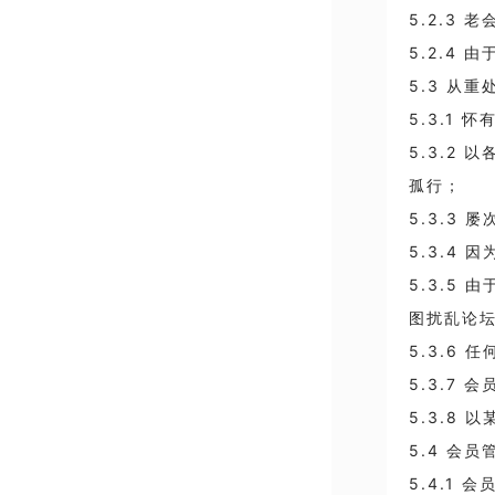
5.2.3
5.2.4
5.3 从重
5.3.1
5.3.2
孤行；
5.3.3
5.3.4
5.3.5
图扰乱论
5.3.6
5.3.7
5.3.8
5.4 会员
5.4.1