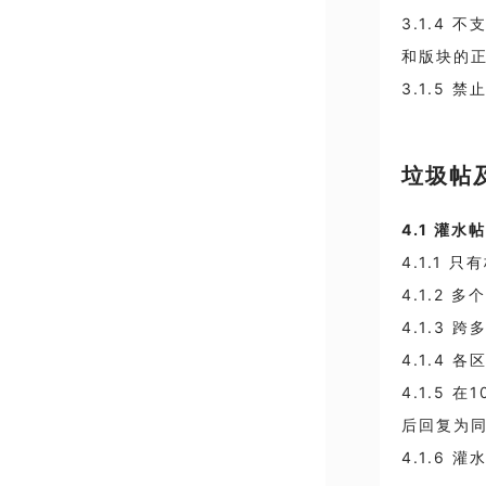
3.1.4
和版块的
3.1.5
垃圾帖
4.1
灌水帖
4.1.1
只有
4.1.2
多个
4.1.3
跨
4.1.4
各
4.1.5
在
1
后回复为
4.1.6
灌