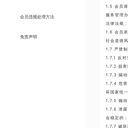
1.5 会
服务管理
会员违规处理方法
法律法规
1.6 会
免责声明
社会道德
1.7 严
1.7.1
1.7.2 
1.7.3
1.7.4
坏国家统
1.7.5
1.7.6
会稳定的
1.7.7