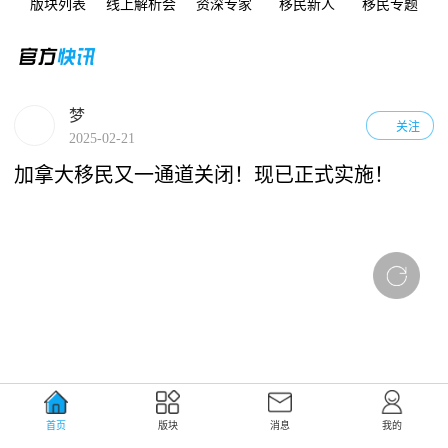
版块列表
线上解析会
资深专家
移民新人
移民专题
梦
关注
2025-02-21
加拿大移民又一通道关闭！现已正式实施！
首页
版块
消息
我的